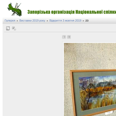
Галерея
Виставки 2019 року
Відкриття 3 жовтня 2019
»
»
»
23