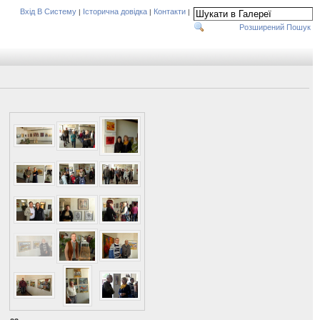
Вхід В Систему
Історична довідка
Контакти
|
|
|
Розширений Пошук