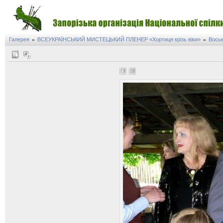
Галерея
ВСЕУКРАЇНСЬКИЙ МИСТЕЦЬКИЙ ПЛЕНЕР «Хортиця крізь віки»
Восьм
»
»