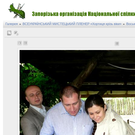
Галерея
ВСЕУКРАЇНСЬКИЙ МИСТЕЦЬКИЙ ПЛЕНЕР «Хортиця крізь віки»
Восьм
»
»