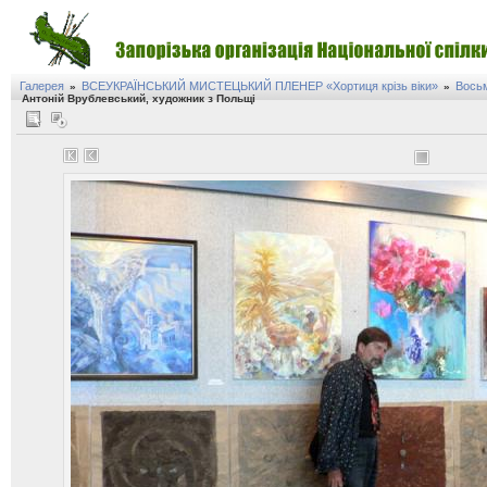
Галерея
ВСЕУКРАЇНСЬКИЙ МИСТЕЦЬКИЙ ПЛЕНЕР «Хортиця крізь віки»
Восьм
»
»
Антоній Врублевський, художник з Польщі