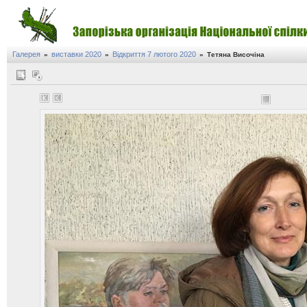
Галерея
виставки 2020
Відкриття 7 лютого 2020
»
»
»
Тетяна Височіна