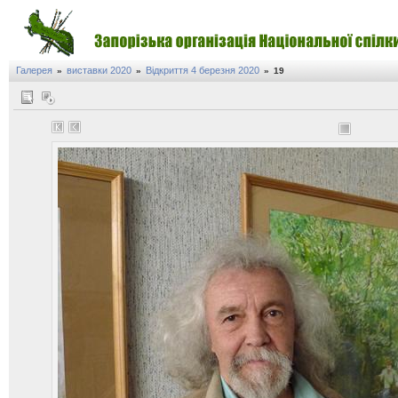
Галерея
виставки 2020
Відкриття 4 березня 2020
»
»
»
19